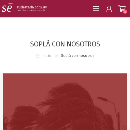
(0)
REGISTRARSE
SOPLÁ CON NOSOTROS
INICIAR SESIÓN
Inicio
Soplá con nosotros